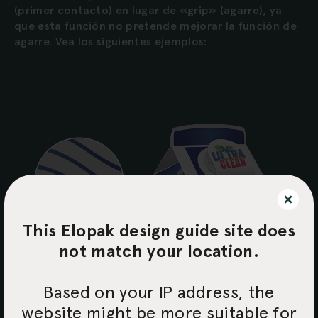
(primer contacto) en lugar de «grip» (agarre), ya
que esta función no pretende mejorar la función de
agarre. Vea los siguientes ejemplos:
This Elopak design guide site does
not match your location.
Based on your IP address, the
website might be more suitable for