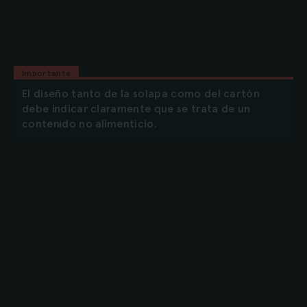
Importante
El diseño tanto de la solapa como del cartón
debe indicar claramente que se trata de un
contenido no alimenticio.