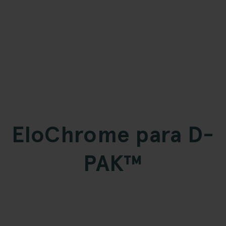
EloChrome para D-
PAK™