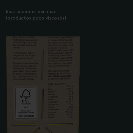
Instrucciones mínimas
(productos poco viscosos)