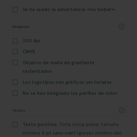
Se ha usado la advertencia «no beber».
Imágenes
300 dpi
CMYK
Objetos de malla de gradiente
rasterizados
Los logotipos son gráficos vectoriales
No se han integrado los perfiles de color
Textos
Texto positivo:
Tinta única plana: tamaño
mínimo
5 pt sans-serif
(grosor mínimo del