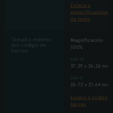
Enlace a
especificaciones
de texto
Tamaño mínimo
Magnificación
del código de
100%
barras
EAN-13
37.29 x 26.26 mm
EAN-8
26.73 x 21.64 mm
Enlace a código d
barras