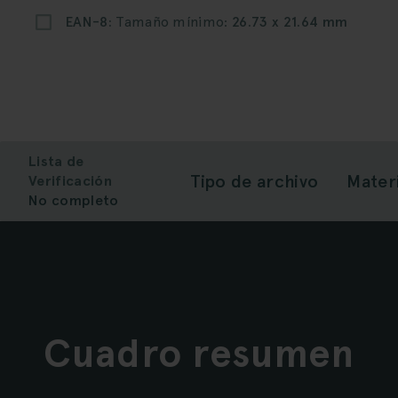
EAN-8:
Tamaño mínimo:
26.73 x 21.64 mm
Lista de
Tipo de archivo
Materi
Verificación
No completo
Cuadro resumen