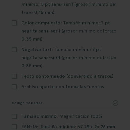
mínimo:
5 pt sans-serif
(grosor mínimo del
trazo
0,15 mm
)
Color compuesto:
Tamaño mínimo:
7 pt
negrita sans-serif
(grosor mínimo del trazo
0,35 mm
)
Negative text:
Tamaño mínimo:
7 pt
negrita sans-serif
(grosor mínimo del trazo
0,35 mm
)
Texto contorneado (convertido a trazos)
Archivo aparte con todas las fuentes
Código de barras
Tamaño mínimo:
magnificación
100%
EAN-13:
Tamaño mínimo:
37.29 x 26.26 mm