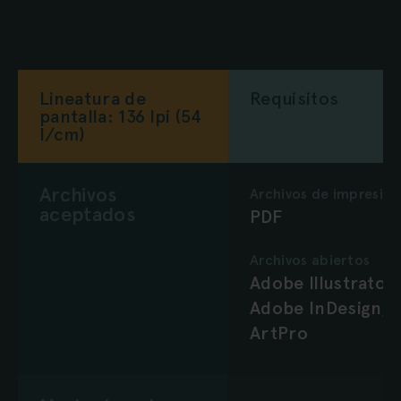
Lineatura de
Requisitos
pantalla: 136 lpi (54
l/cm)
Archivos
Archivos de impresión
aceptados
PDF
Archivos abiertos
Adobe Illustrator,
Adobe InDesign,
ArtPro