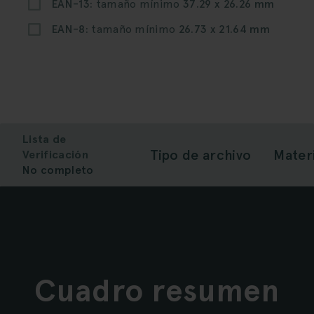
EAN-13:
tamaño mínimo
37.29 x 26.26 mm
EAN-8:
tamaño mínimo
26.73 x 21.64 mm
Lista de
Tipo de archivo
Materi
Verificación
No completo
Cuadro resumen