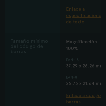
Enlace a
especificaciones
de texto
Tamaño mínimo
Magnificación
del código de
100%
barras
EAN-13
37.29 x 26.26 mm
EAN-8
26.73 x 21.64 mm
Enlace a código d
barras