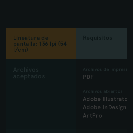
Lineatura de
Requisitos
pantalla: 136 lpi (54
l/cm)
Archivos
Archivos de impresión
aceptados
PDF
Archivos abiertos
Adobe Illustrator,
Adobe InDesign,
ArtPro