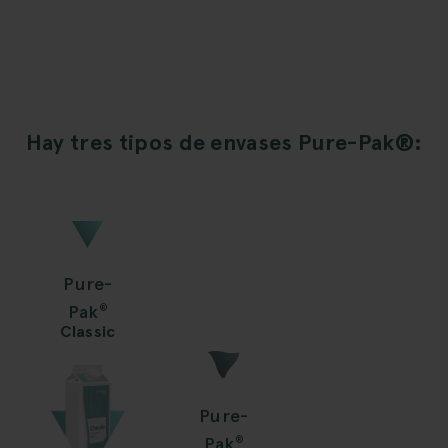
Hay tres tipos de envases Pure-Pak®:
Pure-
Pak
®
Classic
Pure-
Pak
®